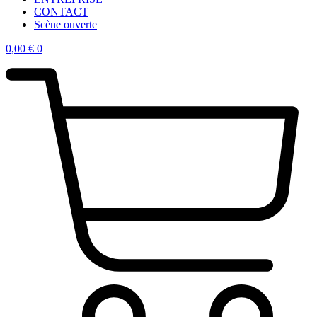
CONTACT
Scène ouverte
0,00
€
0