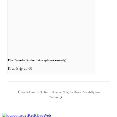
The Comedy Bunker (side splitters comedy)
11 août @ 20:00
Scène Ouverte Du Ket
Humour Noir, Le Plateau Stand-Up Non
Censuré