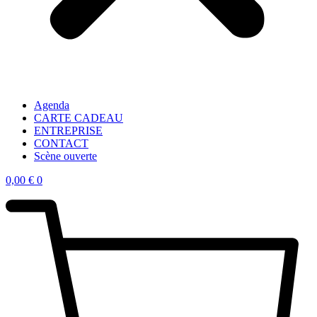
Agenda
CARTE CADEAU
ENTREPRISE
CONTACT
Scène ouverte
0,00
€
0