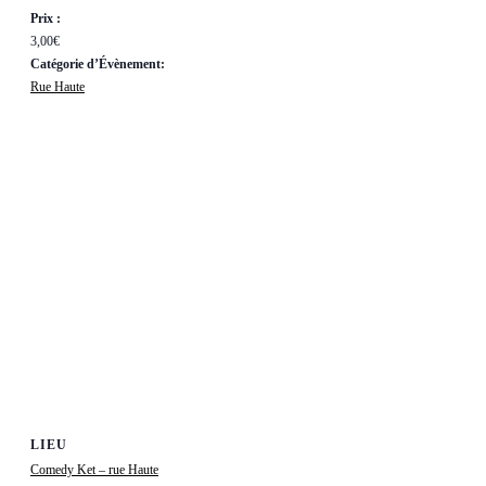
Prix :
3,00€
Catégorie d’Évènement:
Rue Haute
LIEU
Comedy Ket – rue Haute