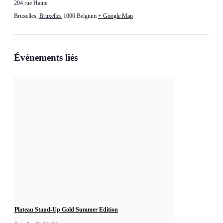
204 rue Haute
Bruxelles
,
Bruxelles
1000
Belgium
+ Google Map
Évènements liés
Plateau Stand-Up Gold Summer Edition