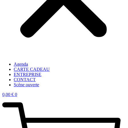
Agenda
CARTE CADEAU
ENTREPRISE
CONTACT
Scène ouverte
0,00
€
0