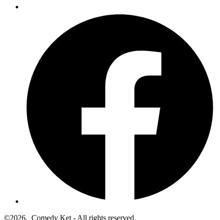
©2026.
Comedy Ket - All rights reserved.