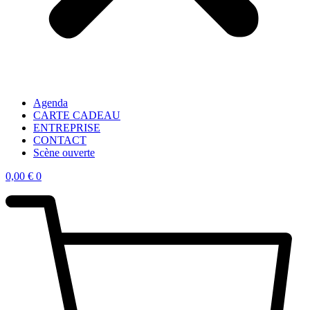
Agenda
CARTE CADEAU
ENTREPRISE
CONTACT
Scène ouverte
0,00
€
0