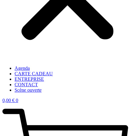
Agenda
CARTE CADEAU
ENTREPRISE
CONTACT
Scène ouverte
0,00
€
0