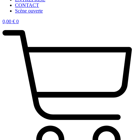
CONTACT
Scène ouverte
0,00
€
0