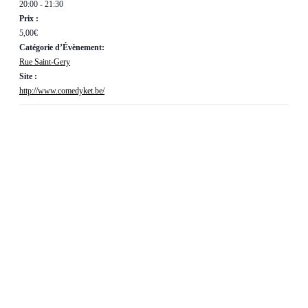
20:00 - 21:30
Prix :
5,00€
Catégorie d’Évènement:
Rue Saint-Gery
Site :
http://www.comedyket.be/