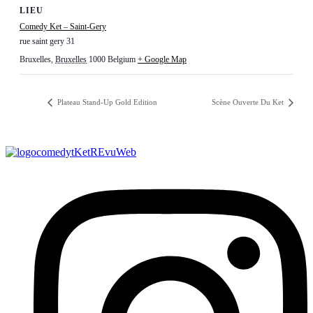
LIEU
Comedy Ket – Saint-Gery
rue saint gery 31
Bruxelles
,
Bruxelles
1000
Belgium
+ Google Map
Plateau Stand-Up Gold Edition
Scène Ouverte Du Ket