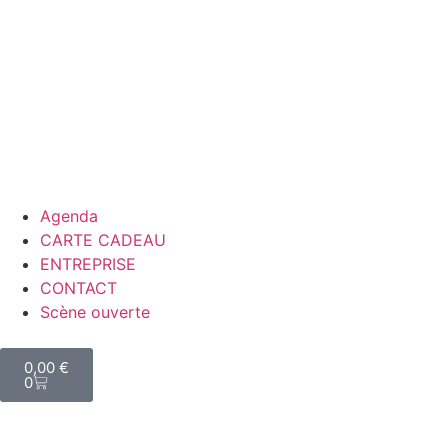
Agenda
CARTE CADEAU
ENTREPRISE
CONTACT
Scène ouverte
0,00
€
0